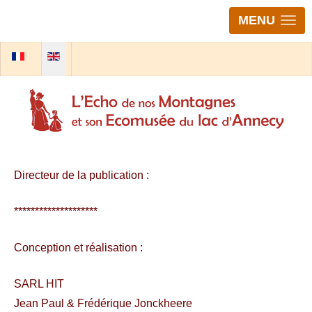
MENU
Select your language
Directeur de la publication :
********************
Conception et réalisation :
SARL HIT
Jean Paul & Frédérique Jonckheere