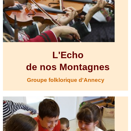
L'Echo
de nos Montagnes
Groupe folklorique d'Annecy