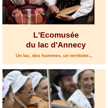
L'Ecomusée
du lac d'Annecy
Un lac, des hommes, un territoire...